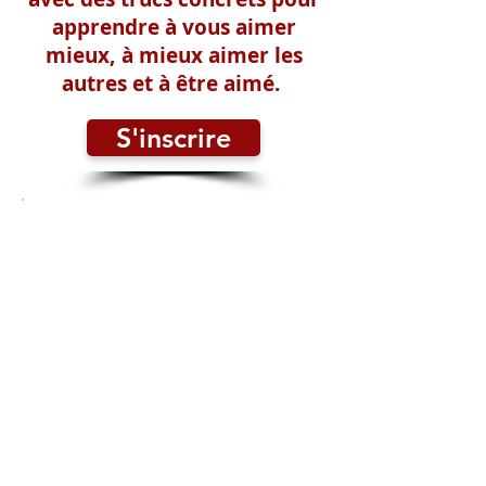
apprendre à vous aimer
mieux, à mieux aimer les
autres et à être aimé.
S'inscrire
Êtes-vous prêt à
recevoir la recette pour
enfin retrouver
l'amour et l'estime de
soi ?
Cela vous semble familier ?
Vous avez l'impression de
toujours quémander l'amour
et la reconnaissance des