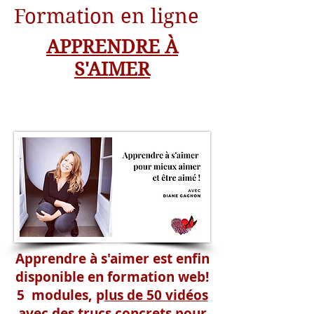
Formation en ligne
APPRENDRE À
S'AIMER
Apprendre à s'aimer est enfin
disponible en formation web!
5 modules, p
lus de 50 vidéos
avec des trucs concrets pour